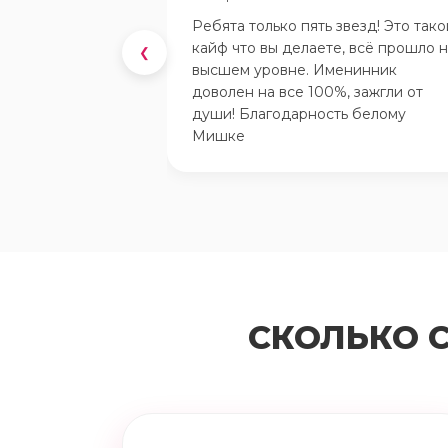
Ребята только пять звезд! Это тако
кайф что вы делаете, всё прошло 
❮
высшем уровне. Именинник
доволен на все 100%, зажгли от
души! Благодарность белому
Мишке
СКОЛЬКО 