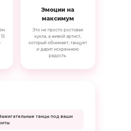
Эмоции на
максимум
ем.
Это не просто ростовая
 15
кукла, а живой артист,
о
который обнимает, танцует
и дарит искреннюю
радость.
Зажигательные танцы под ваши
хиты