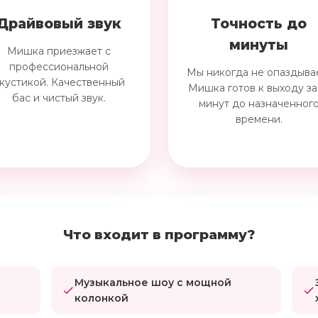
Драйвовый звук
Точность до
минуты
Мишка приезжает с
профессиональной
Мы никогда не опаздыва
кустикой. Качественный
Мишка готов к выходу за
бас и чистый звук.
минут до назначенног
времени.
Что входит в программу?
Музыкальное шоу с мощной
колонкой