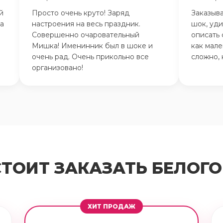
й
Просто очень круто! Заряд
Заказыва
на
настроения на весь праздник.
шок, уди
Совершенно очаровательный
описать 
Мишка! Именинник был в шоке и
как мале
очень рад. Очень прикольно все
сложно, 
организовано!
СТОИТ ЗАКАЗАТЬ БЕЛОГО
ХИТ ПРОДАЖ