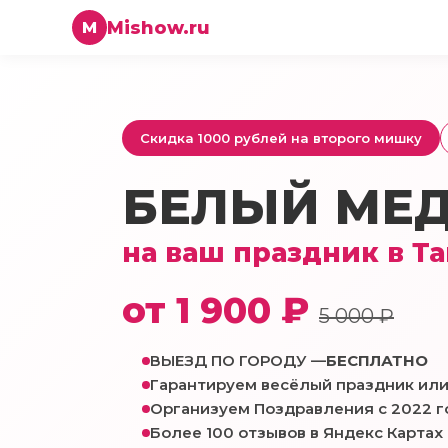
Mishow.ru
M
Скидка 1000 рублей на второго мишку
БЕЛЫЙ МЕ
на ваш праздник в Т
от 1 900 ₽
5 000 ₽
ВЫЕЗД ПО ГОРОДУ —
БЕСПЛАТНО
Гарантируем весёлый праздник или
Организуем Поздравления с 2022 г
Более 100 отзывов в Яндекс Картах