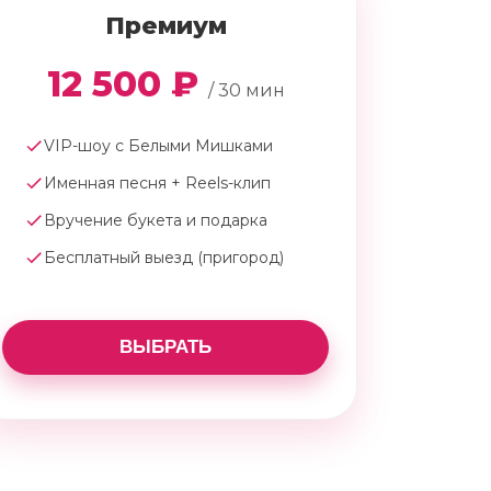
Премиум
12 500 ₽
/ 30 мин
VIP-шоу с Белыми Мишками
Именная песня + Reels-клип
Вручение букета и подарка
Бесплатный выезд (пригород)
ВЫБРАТЬ