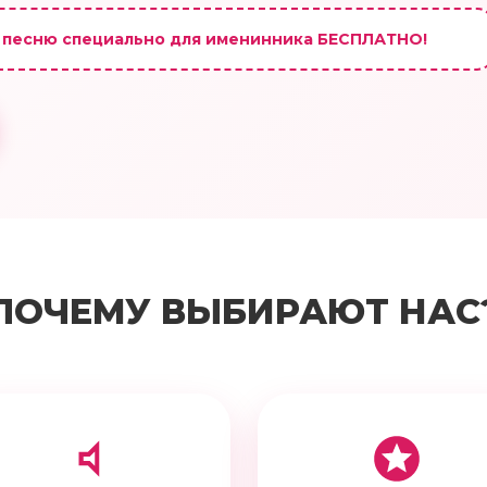
 песню специально для именинника БЕСПЛАТНО!
ПОЧЕМУ ВЫБИРАЮТ НАС