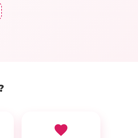
Посмотрите пример видео
поздравления
?