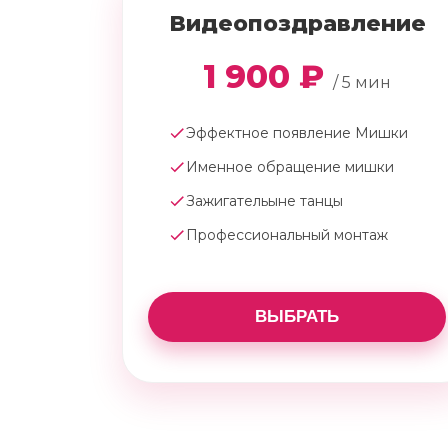
Видеопоздравление
1 900 ₽
/ 5 мин
Эффектное появление Мишки
Именное обращение мишки
Зажигательыне танцы
Профессиональный монтаж
ВЫБРАТЬ