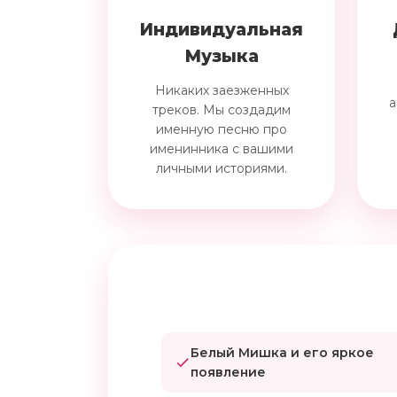
Индивидуальная
Музыка
Никаких заезженных
а
треков. Мы создадим
именную песню про
именинника с вашими
личными историями.
Белый Мишка и его яркое
появление