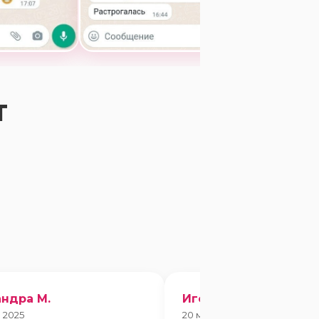
Т
ндра М.
Игорь Чебан
 2025
20 марта 2025