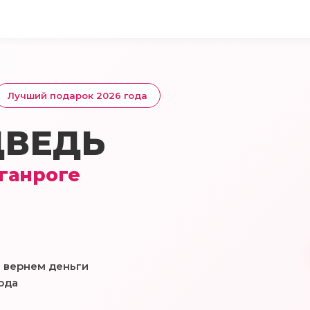
Лучший подарок 2026 года
ДВЕДЬ
аганроге
 вернем деньги
ода