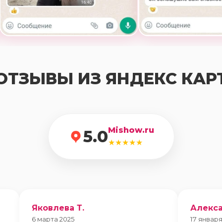
ОТЗЫВЫ ИЗ ЯНДЕКС КАР
Mishow.ru
5.0
★★★★★
Яковлева Т.
Алекса
6 марта 2025
17 января