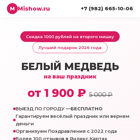
Mishow.ru
M
+7 (982) 665-10-06
Скидка 1000 рублей на второго мишку
Лучший подарок 2026 года
БЕЛЫЙ МЕДВЕДЬ
на ваш праздник
от 1 900 ₽
5 000 ₽
ВЫЕЗД ПО ГОРОДУ —
БЕСПЛАТНО
Гарантируем весёлый праздник или вернем
деньги
Организуем Поздравления с 2022 года
Более 100 отзывов в Яндекс Картах