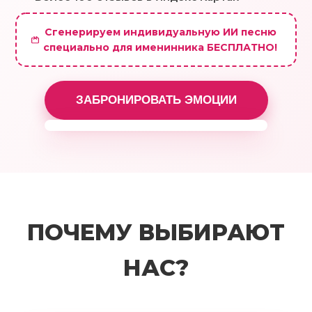
Сгенерируем индивидуальную ИИ песню
специально для именинника БЕСПЛАТНО!
ЗАБРОНИРОВАТЬ ЭМОЦИИ
Посмотрите пример видео
ПОЧЕМУ ВЫБИРАЮТ
поздравления
НАС?