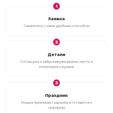
1
Заявка
Свяжитесь с нами удобным способом
2
Детали
Согласуем и забронируем время, место и
пожелания к музыке
3
Праздник
Мишка приезжает заранее и готовится к
сюрпризу