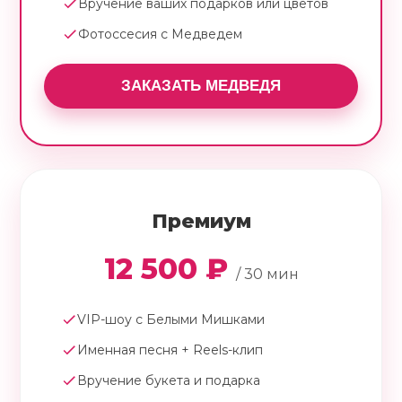
Вручение ваших подарков или цветов
Фотоссесия с Медведем
ЗАКАЗАТЬ МЕДВЕДЯ
Премиум
12 500 ₽
/ 30 мин
VIP-шоу с Белыми Мишками
Именная песня + Reels-клип
Вручение букета и подарка