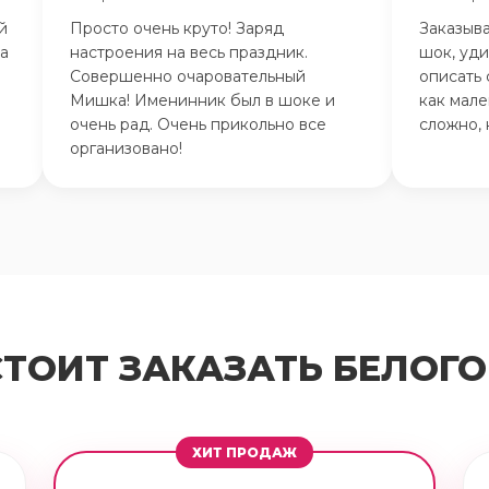
й
Просто очень круто! Заряд
Заказыва
на
настроения на весь праздник.
шок, уди
Совершенно очаровательный
описать 
Мишка! Именинник был в шоке и
как мале
очень рад. Очень прикольно все
сложно, 
организовано!
СТОИТ ЗАКАЗАТЬ БЕЛОГО
ХИТ ПРОДАЖ