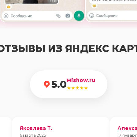
ОТЗЫВЫ ИЗ ЯНДЕКС КАР
Mishow.ru
5.0
★★★★★
Яковлева Т.
Алекса
6 марта 2025
17 января