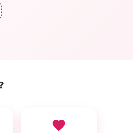
Посмотрите пример видео
поздравления
?