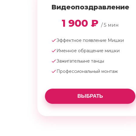
Видеопоздравление
1 900 ₽
/ 5 мин
Эффектное появление Мишки
Именное обращение мишки
Зажигательыне танцы
Профессиональный монтаж
ВЫБРАТЬ