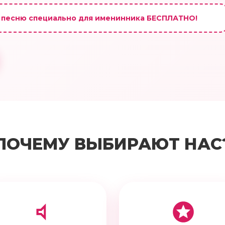
 песню специально для именинника БЕСПЛАТНО!
ПОЧЕМУ ВЫБИРАЮТ НАС