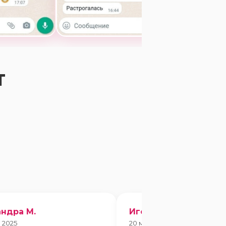
Т
ндра М.
Игорь Чебан
 2025
20 марта 2025