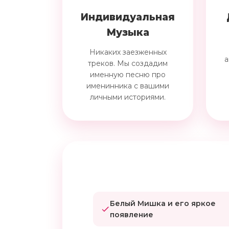
Индивидуальная
Музыка
Никаких заезженных
а
треков. Мы создадим
именную песню про
именинника с вашими
личными историями.
Белый Мишка и его яркое
появление