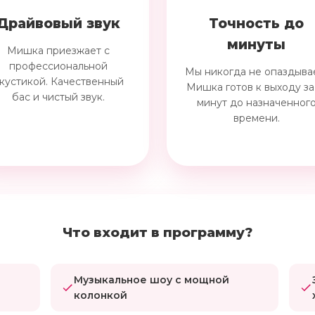
Драйвовый звук
Точность до
минуты
Мишка приезжает с
профессиональной
Мы никогда не опаздыва
кустикой. Качественный
Мишка готов к выходу за
бас и чистый звук.
минут до назначенног
времени.
Что входит в программу?
Музыкальное шоу с мощной
колонкой