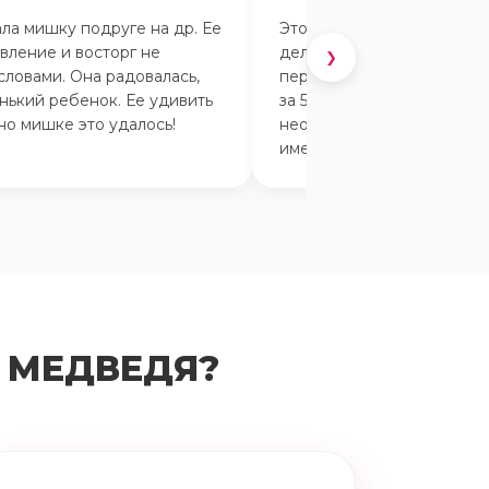
ла мишку подруге на др. Ее
Это просто прекрасно! За
вление и восторг не
делается очень просто по
❯
словами. Она радовалась,
переписке в вотсапе, всё
нький ребенок. Ее удивить
за 5 минут. Очень весёлый
но мишке это удалось!
неожиданный сюрприз дл
именинника.
 МЕДВЕДЯ?