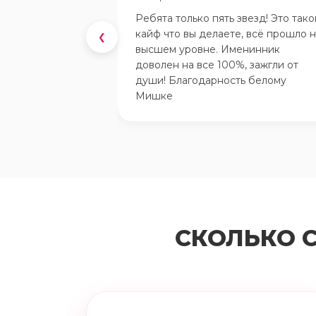
Ребята только пять звезд! Это тако
кайф что вы делаете, всё прошло 
❮
высшем уровне. Именинник
доволен на все 100%, зажгли от
души! Благодарность белому
Мишке
СКОЛЬКО 