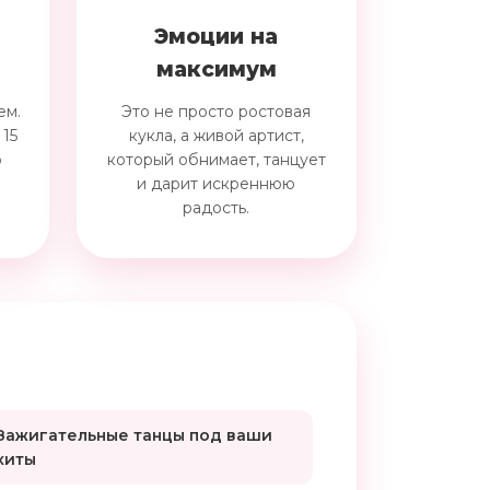
Эмоции на
максимум
ем.
Это не просто ростовая
 15
кукла, а живой артист,
о
который обнимает, танцует
и дарит искреннюю
радость.
Зажигательные танцы под ваши
хиты