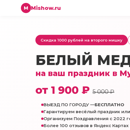
Mishow.ru
M
Скидка 1000 рублей на второго мишку
БЕЛЫЙ МЕ
на ваш праздник в М
от 1 900 ₽
5 000 ₽
ВЫЕЗД ПО ГОРОДУ —
БЕСПЛАТНО
Гарантируем весёлый праздник или
Организуем Поздравления с 2022 г
Более 100 отзывов в Яндекс Картах