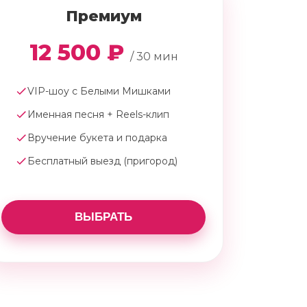
Премиум
12 500 ₽
/ 30 мин
VIP-шоу с Белыми Мишками
Именная песня + Reels-клип
Вручение букета и подарка
Бесплатный выезд (пригород)
ВЫБРАТЬ