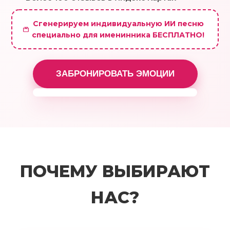
Сгенерируем индивидуальную ИИ песню
специально для именинника БЕСПЛАТНО!
ЗАБРОНИРОВАТЬ ЭМОЦИИ
Посмотрите пример видео
ПОЧЕМУ ВЫБИРАЮТ
поздравления
НАС?