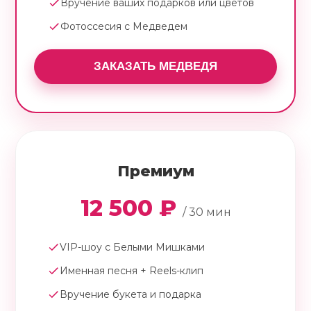
Вручение ваших подарков или цветов
Фотоссесия с Медведем
ЗАКАЗАТЬ МЕДВЕДЯ
Премиум
12 500 ₽
/ 30 мин
VIP-шоу с Белыми Мишками
Именная песня + Reels-клип
Вручение букета и подарка