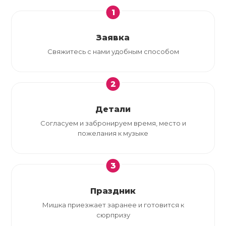
1
Заявка
Свяжитесь с нами удобным способом
2
Детали
Согласуем и забронируем время, место и
пожелания к музыке
3
Праздник
Мишка приезжает заранее и готовится к
сюрпризу