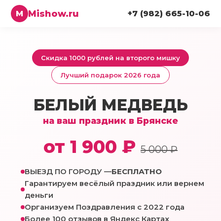
Mishow.ru
M
+7 (982) 665-10-06
Скидка 1000 рублей на второго мишку
Лучший подарок 2026 года
БЕЛЫЙ МЕДВЕДЬ
на ваш праздник в Брянске
от 1 900 ₽
5 000 ₽
ВЫЕЗД ПО ГОРОДУ —
БЕСПЛАТНО
Гарантируем весёлый праздник или вернем
деньги
Организуем Поздравления с 2022 года
Более 100 отзывов в Яндекс Картах