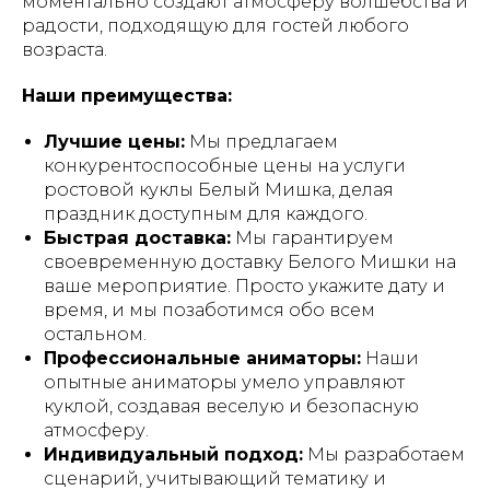
моментально создают атмосферу волшебства и
радости, подходящую для гостей любого
возраста.
Наши преимущества:
Лучшие цены:
Мы предлагаем
конкурентоспособные цены на услуги
ростовой куклы Белый Мишка, делая
праздник доступным для каждого.
Быстрая доставка:
Мы гарантируем
своевременную доставку Белого Мишки на
ваше мероприятие. Просто укажите дату и
время, и мы позаботимся обо всем
остальном.
Профессиональные аниматоры:
Наши
опытные аниматоры умело управляют
куклой, создавая веселую и безопасную
атмосферу.
Индивидуальный подход:
Мы разработаем
сценарий, учитывающий тематику и