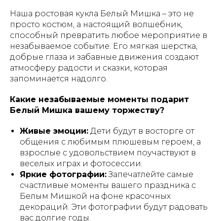
Наша ростовая кукла Белый Мишка – это не
просто костюм, а настоящий волшебник,
способный превратить любое мероприятие в
незабываемое событие. Его мягкая шерстка,
добрые глаза и забавные движения создают
атмосферу радости и сказки, которая
запоминается надолго.
Какие незабываемые моменты подарит
Белый Мишка вашему торжеству?
Живые эмоции:
Дети будут в восторге от
общения с любимым плюшевым героем, а
взрослые с удовольствием поучаствуют в
веселых играх и фотосессии.
Яркие фотографии:
Запечатлейте самые
счастливые моменты вашего праздника с
Белым Мишкой на фоне красочных
декораций. Эти фотографии будут радовать
вас долгие годы.